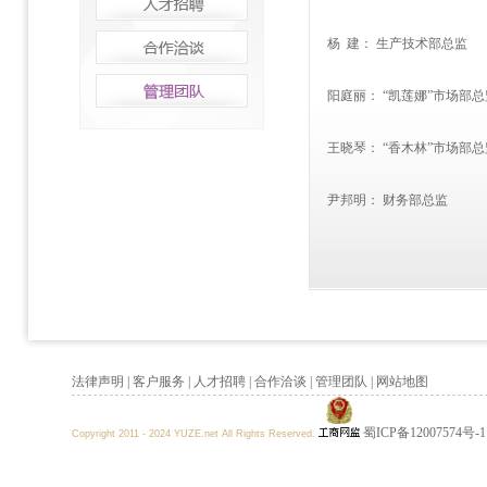
杨 建： 生产技术部总监
阳庭丽： “凯莲娜”市场部总
王晓琴： “香木林”市场部总
尹邦明： 财务部总监
法律声明
|
客户服务
|
人才招聘
|
合作洽谈
|
管理团队
|
网站地图
蜀ICP备12007574号-1
Copyright 2011 - 2024 YUZE.net All Rights Reserved.