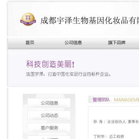
孙 海： 企业创办人 董事长
丁时华： 总工程师